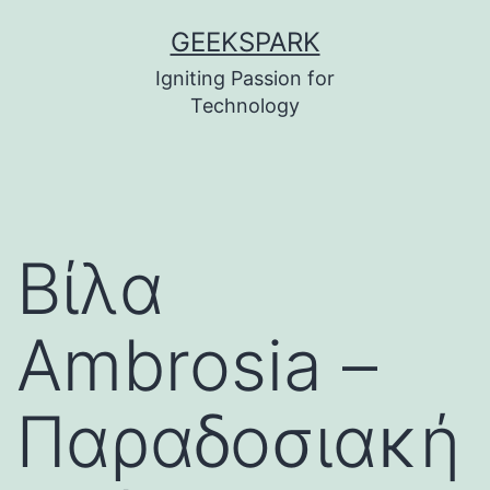
Skip
GEEKSPARK
to
Igniting Passion for
content
Technology
Βίλα
Ambrosia –
Παραδοσιακή