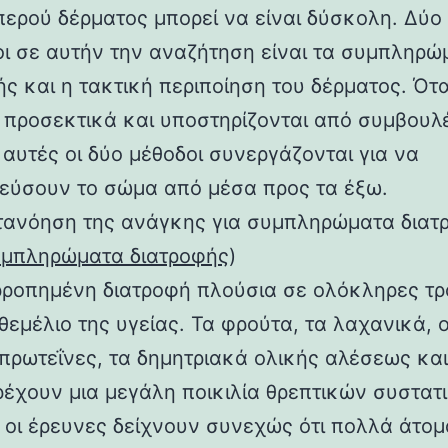
περού δέρματος μπορεί να είναι δύσκολη. Δύο
ι σε αυτήν την αναζήτηση είναι τα συμπληρώ
ής και η τακτική περιποίηση του δέρματος. Ότ
ι προσεκτικά και υποστηρίζονται από συμβουλ
 αυτές οι δύο μέθοδοι συνεργάζονται για να
εύσουν το σώμα από μέσα προς τα έξω.
τανόηση της ανάγκης για συμπληρώματα διατ
μπληρώματα διατροφής
)
ρροπημένη διατροφή πλούσια σε ολόκληρες τ
 θεμέλιο της υγείας. Τα φρούτα, τα λαχανικά, ο
πρωτεΐνες, τα δημητριακά ολικής αλέσεως και
ρέχουν μια μεγάλη ποικιλία θρεπτικών συστατ
 οι έρευνες δείχνουν συνεχώς ότι πολλά άτομ