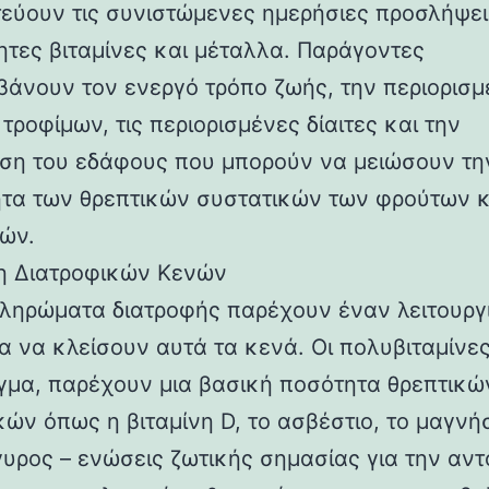
εύουν τις συνιστώμενες ημερήσιες προσλήψει
ητες βιταμίνες και μέταλλα. Παράγοντες
βάνουν τον ενεργό τρόπο ζωής, την περιορισμ
 τροφίμων, τις περιορισμένες δίαιτες και την
ση του εδάφους που μπορούν να μειώσουν τη
τα των θρεπτικών συστατικών των φρούτων κ
ών.
 Διατροφικών Κενών
ληρώματα διατροφής παρέχουν έναν λειτουργ
α να κλείσουν αυτά τα κενά. Οι πολυβιταμίνες
γμα, παρέχουν μια βασική ποσότητα θρεπτικώ
ών όπως η βιταμίνη D, το ασβέστιο, το μαγνήσ
υρος – ενώσεις ζωτικής σημασίας για την αν