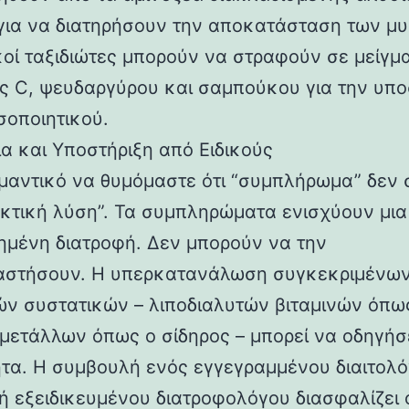
για να διατηρήσουν την αποκατάσταση των μυ
ικοί ταξιδιώτες μπορούν να στραφούν σε μείγμ
ης C, ψευδαργύρου και σαμπούκου για την υπο
σοποιητικού.
α και Υποστήριξη από Ειδικούς
ημαντικό να θυμόμαστε ότι “συμπλήρωμα” δεν 
κτική λύση”. Τα συμπληρώματα ενισχύουν μια
ημένη διατροφή. Δεν μπορούν να την
αστήσουν. Η υπερκατανάλωση συγκεκριμένω
ών συστατικών – λιποδιαλυτών βιταμινών όπως
ή μετάλλων όπως ο σίδηρος – μπορεί να οδηγήσ
ητα. Η συμβουλή ενός εγγεγραμμένου διαιτολό
 ή εξειδικευμένου διατροφολόγου διασφαλίζει ό