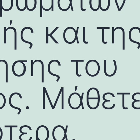
ής και τη
ησης του
ος. Μάθετ
ότερα.