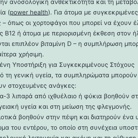
την ανοσολογική ανθεκτικότητα και τη μεταβο
ία (
power health
). Για άτομα με συγκεκριμένες
 – όπως οι χορτοφάγοι που μπορεί να έχουν έ
ης Β12 ή άτομα με περιορισμένη έκθεση στον ή
νται επιπλέον βιταμίνη D – η συμπλήρωση μπορ
ιαίτερα χρήσιμη.
ένη Υποστήριξη για Συγκεκριμένους Στόχους
ό τη γενική υγεία, τα συμπληρώματα μπορούν
ν στοχευμένες ανάγκες:
α-3 λιπαρά από ιχθυέλαιο ή φύκια βοηθούν σ
γειακή υγεία και στη μείωση της φλεγμονής.
ιοτικά βοηθούν στην πέψη και διατηρούν ένα 
ωμα του εντέρου, το οποίο στη συνέχεια υποστ